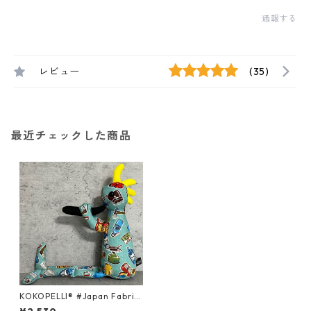
通報する
レビュー
(35)
最近チェックした商品
KOKOPELLI® #Japan Fabric
series ＃067/Mサイズ