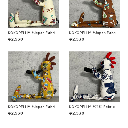
KOKOPELLI® #Japan Fabric
KOKOPELLI® #Japan Fabric
series ＃322/Mサイズ
series ＃312/Mサイズ
¥2,530
¥2,530
KOKOPELLI® #Japan Fabric
KOKOPELLI® #和柄 Fabric s
series ＃055/Mサイズ
eries ＃012/Mサイズ
¥2,530
¥2,530