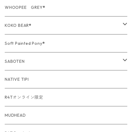
期間限定商品
USA Fabric series数量限定
WHOOPEE GREY®
期間限定商品
KOKO BEAR®
USA Fabric series数量限定
Soft Painted Pony®
SABOTEN
USA Fabric series数量限定
NATIVE TIPI
R4Tオンライン限定
MUDHEAD