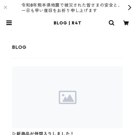
令和8年熊本県地震で被災された皆さまの安全と、
一日も早い復旧をお祈り申し上げます
BLOG | R4T
▷新商品が仲間入りしました！