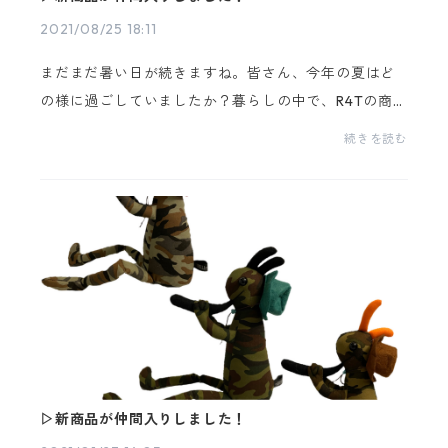
2021/08/25 18:11
まだまだ暑い日が続きますね。皆さん、今年の夏はど
の様に過ごしていましたか？暮らしの中で、R4Tの商品
が少しでも癒しを与えられていたら嬉しいです。お待
続きを読む
たせしました!!!USAファブリックシリーズに、新たな仲
間...
▷新商品が仲間入りしました！