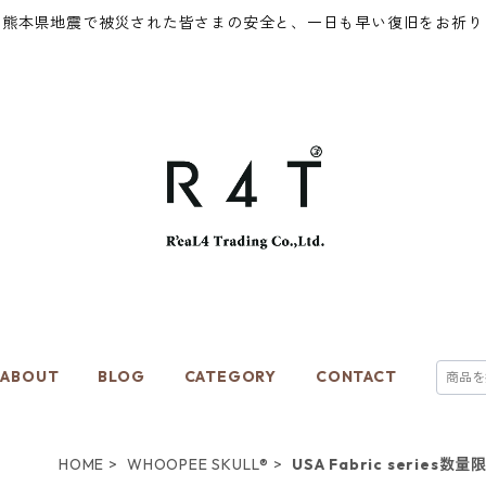
年熊本県地震で被災された皆さまの安全と、一日も早い復旧をお祈り
ABOUT
BLOG
CATEGORY
CONTACT
HOME
WHOOPEE SKULL®
USA Fabric series数量