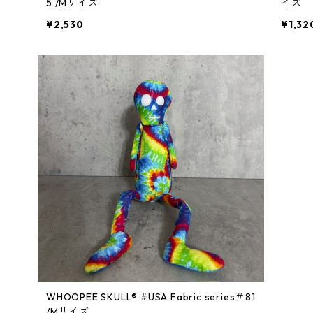
5 /Mサイズ
イズ
¥2,530
¥1,32
WHOOPEE SKULL® #USA Fabric series＃81
/Mサイズ