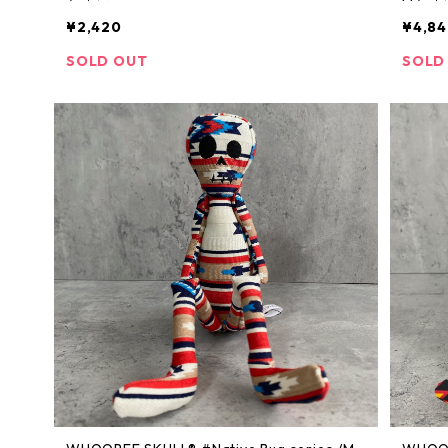
¥2,420
¥4,8
SOLD OUT
SOLD