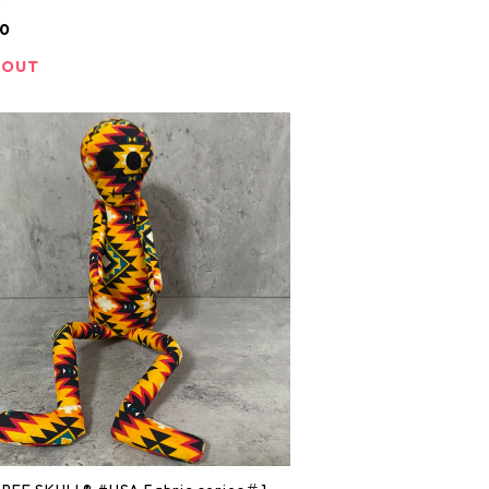
40
 OUT