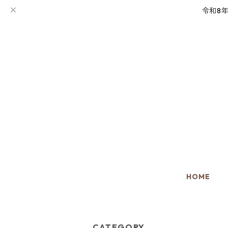
令和8
HOME
CATEGORY