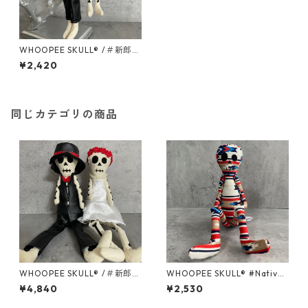
WHOOPEE SKULL® /＃新郎S
サイズ/＃新婦Sサイズ
¥2,420
同じカテゴリの商品
WHOOPEE SKULL® /＃新郎M
WHOOPEE SKULL® #Native
サイズ/＃新婦Mサイズ
Rug series /Mサイズ
¥4,840
¥2,530