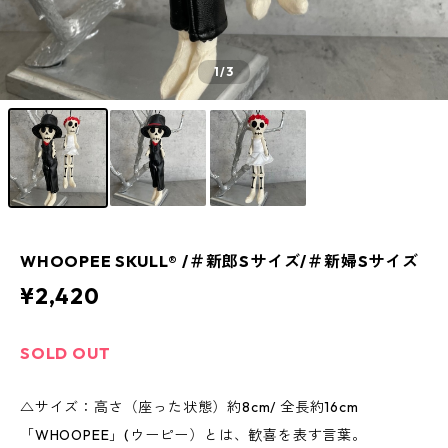
1
/3
WHOOPEE SKULL® /＃新郎Sサイズ/＃新婦Sサイズ
¥2,420
SOLD OUT
△サイズ：高さ（座った状態）約8cm/ 全長約16cm
「WHOOPEE」(ウーピー）とは、歓喜を表す言葉。