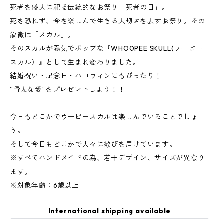
死者を盛大に祀る伝統的なお祭り「死者の日」。
死を恐れず、今を楽しんで生きる大切さを表すお祭り。その
象徴は「スカル」。
そのスカルが陽気でポップな『WHOOPEE SKULL(ウーピー
スカル）』として生まれ変わりました。
結婚祝い・記念日・ハロウィンにもぴったり！
”骨太な愛”をプレゼントしよう！！
今日もどこかでウーピースカルは楽しんでいることでしょ
う。
そして今日もどこかで人々に歓びを届けています。
※すべてハンドメイドの為、若干デザイン、サイズが異なり
ます。
※対象年齢：6歳以上
International shipping available