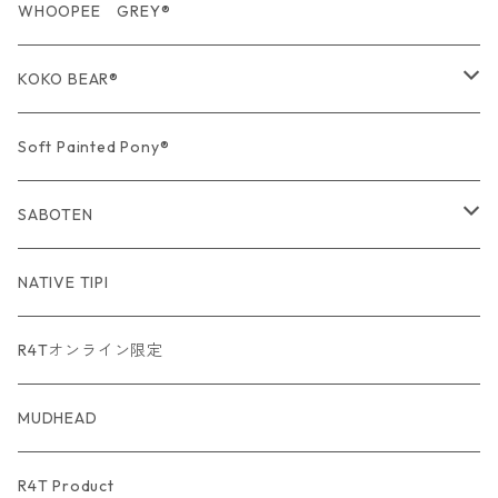
期間限定商品
USA Fabric series数量限定
WHOOPEE GREY®
期間限定商品
KOKO BEAR®
USA Fabric series数量限定
Soft Painted Pony®
SABOTEN
USA Fabric series数量限定
NATIVE TIPI
R4Tオンライン限定
MUDHEAD
R4T Product