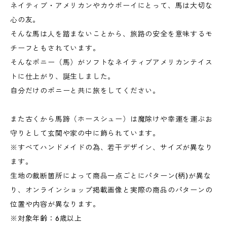
ネイティブ・アメリカンやカウボーイにとって、馬は大切な
心の友。
そんな馬は人を踏まないことから、旅路の安全を意味するモ
チーフともされています。
そんなポニー（馬）がソフトなネイティブアメリカンテイス
トに仕上がり、誕生しました。
自分だけのポニーと共に旅をしてください。
また古くから馬蹄（ホースシュー）は魔除けや幸運を運ぶお
守りとして玄関や家の中に飾られています。
※すべてハンドメイドの為、若干デザイン、サイズが異なり
ます。
生地の裁断箇所によって商品一点ごとにパターン(柄)が異な
り、オンラインショップ掲載画像と実際の商品のパターンの
位置や内容が異なります。
※対象年齢：6歳以上