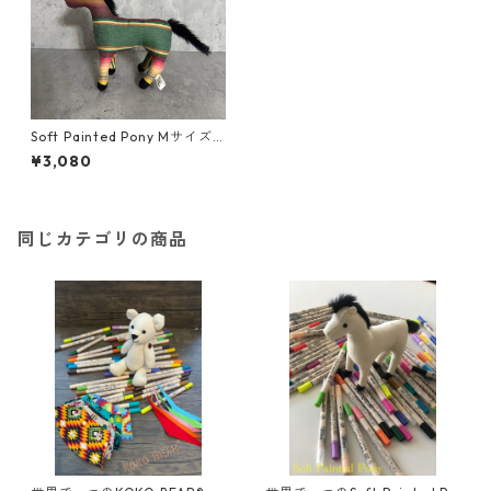
Soft Painted Pony Mサイズ S
arape/GRN
¥3,080
同じカテゴリの商品