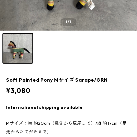
1
/1
Soft Painted Pony Mサイズ Sarape/GRN
¥3,080
International shipping available
Mサイズ：横 約20cm（鼻先から尻尾まで）/縦 約17cm（足
先からたてがみまで）