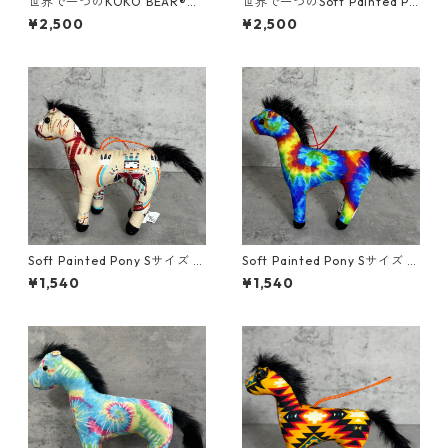
世界で一つのKOKO BEAR®
世界で一つのSoft Painted Po
（ココベアー）/Mサイズ
ny （ソフトペインテッドポニ
¥2,500
¥2,500
ー）/Mサイズ
Soft Painted Pony Sサイズ U
Soft Painted Pony Sサイズ U
SA FABRIC＃56
SA FABRIC＃81
¥1,540
¥1,540