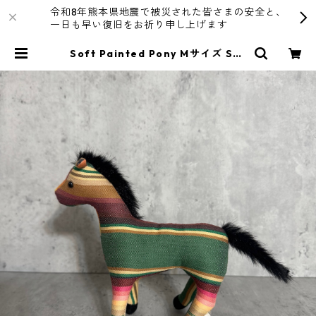
令和8年熊本県地震で被災された皆さまの安全と、
一日も早い復旧をお祈り申し上げます
Soft Painted Pony Mサイズ Sar
ape/GRN | R4T