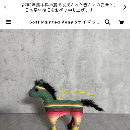
令和8年熊本県地震で被災された皆さまの安全と、
一日も早い復旧をお祈り申し上げます
Soft Painted Pony Sサイズ Sar
ape/GRN | R4T