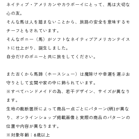
ネイティブ・アメリカンやカウボーイにとって、馬は大切な
心の友。
そんな馬は人を踏まないことから、旅路の安全を意味するモ
チーフともされています。
そんなポニー（馬）がソフトなネイティブアメリカンテイス
トに仕上がり、誕生しました。
自分だけのポニーと共に旅をしてください。
また古くから馬蹄（ホースシュー）は魔除けや幸運を運ぶお
守りとして玄関や家の中に飾られています。
※すべてハンドメイドの為、若干デザイン、サイズが異なり
ます。
生地の裁断箇所によって商品一点ごとにパターン(柄)が異な
り、オンラインショップ掲載画像と実際の商品のパターンの
位置や内容が異なります。
※対象年齢：6歳以上