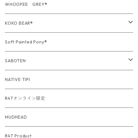
期間限定商品
USA Fabric series数量限定
WHOOPEE GREY®
期間限定商品
KOKO BEAR®
USA Fabric series数量限定
Soft Painted Pony®
SABOTEN
USA Fabric series数量限定
NATIVE TIPI
R4Tオンライン限定
MUDHEAD
R4T Product