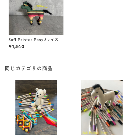
Soft Painted Pony Sサイズ S
arape/GRN
¥1,540
同じカテゴリの商品