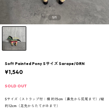
1
/1
Soft Painted Pony Sサイズ Sarape/GRN
¥1,540
SOLD OUT
Sサイズ（ストラップ付：横 約15cm（鼻先から尻尾まで）/縦
約12cm（足先からたてがみまで）