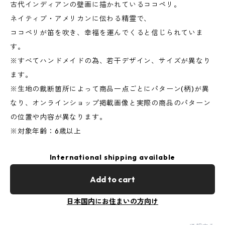
古代インディアンの壁画に描かれているココペリ。
ネイティブ・アメリカンに伝わる精霊で、
ココペリが笛を吹き、幸福を運んでくると信じられていま
す。
※すべてハンドメイドの為、若干デザイン、サイズが異なり
ます。
※生地の裁断箇所によって商品一点ごとにパターン(柄)が異
なり、オンラインショップ掲載画像と実際の商品のパターン
の位置や内容が異なります。
※対象年齢：6歳以上
International shipping available
Add to cart
日本国内にお住まいの方向け