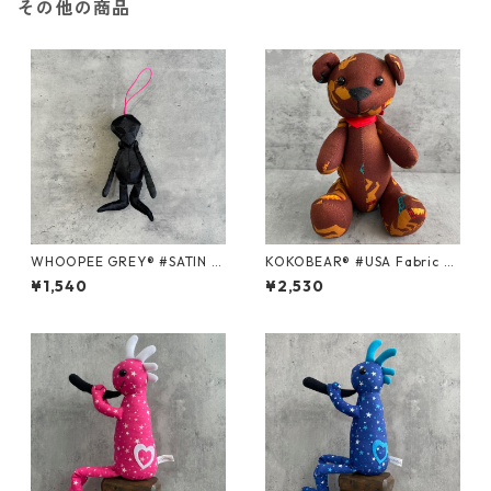
その他の商品
WHOOPEE GREY® #SATIN B
KOKOBEAR® #USA Fabric se
LACK/Sサイズ
ries ＃94/Mサイズ
¥1,540
¥2,530