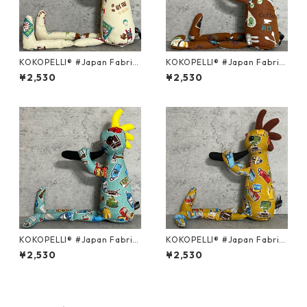
KOKOPELLI® #Japan Fabric
KOKOPELLI® #Japan Fabric
series ＃322/Mサイズ
series ＃312/Mサイズ
¥2,530
¥2,530
KOKOPELLI® #Japan Fabric
KOKOPELLI® #Japan Fabric
series ＃067/Mサイズ
series ＃055/Mサイズ
¥2,530
¥2,530