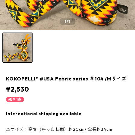
1
/1
KOKOPELLI® #USA Fabric series ＃104 /Mサイズ
¥2,530
残り1点
International shipping available
△サイズ：高さ（座った状態）約20cm/ 全長約34cm