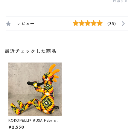
通報する
レビュー
(35)
最近チェックした商品
KOKOPELLI® #USA Fabric se
ries ＃104 /Mサイズ
¥2,530