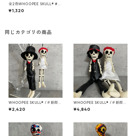
全2色WHOOPEE SKULL® #US
A Fabric /Sサイズ
¥1,320
同じカテゴリの商品
WHOOPEE SKULL® /＃新郎S
WHOOPEE SKULL® /＃新郎M
サイズ/＃新婦Sサイズ
サイズ/＃新婦Mサイズ
¥2,420
¥4,840