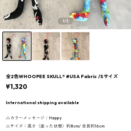
1
/3
全2色WHOOPEE SKULL® #USA Fabric /Sサイズ
¥1,320
International shipping available
△カラーメッセージ：Happy
△サイズ：高さ（座った状態）約8cm/ 全長約16cm