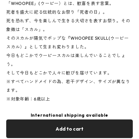
「WHOOPEE」(ウーピー）とは、歓喜を表す言葉。
死者を盛大に祀る伝統的なお祭り「死者の日」。
死を恐れず、今を楽しんで生きる大切さを表すお祭り。その
象徴は「スカル」。
そのスカルが陽気でポップな『WHOOPEE SKULL(ウーピー
スカル）』として生まれ変わりました。
今日もどこかでウーピースカルは楽しんでいることでしょ
う。
そして今日もどこかで人々に歓びを届けています。
※すべてハンドメイドの為、若干デザイン、サイズが異なり
ます。
※対象年齢：6歳以上
International shipping available
Add to cart