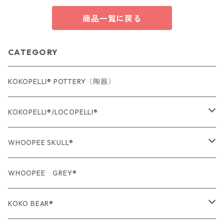
商品一覧に戻る
CATEGORY
KOKOPELLI® POTTERY（陶器）
KOKOPELLI®/LOCOPELLI®
USA Fabric series数量限定
WHOOPEE SKULL®
期間限定商品
USA Fabric series数量限定
WHOOPEE GREY®
期間限定商品
KOKO BEAR®