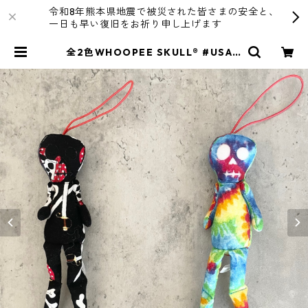
令和8年熊本県地震で被災された皆さまの安全と、
一日も早い復旧をお祈り申し上げます
全2色WHOOPEE SKULL® #USA F
abric /Sサイズ | R4T