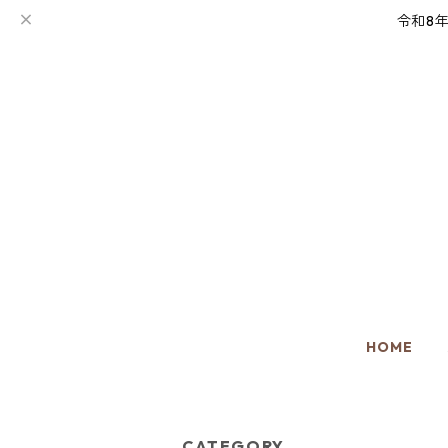
令和8
HOME
CATEGORY