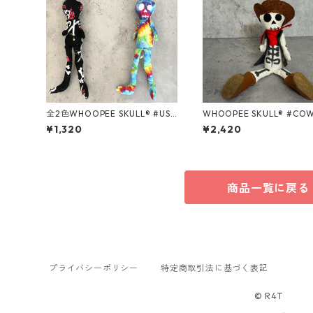
全2色WHOOPEE SKULL® #USA
WHOOPEE SKULL® #CO
Fabric /Sサイズ
WHITE/Sサイズ
¥1,320
¥2,420
商品一覧に戻る
プライバシーポリシー
特定商取引法に基づく表記
© R4T