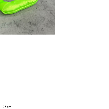
ズ
25cm