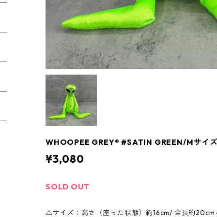
WHOOPEE GREY® #SATIN GREEN/Mサイ
¥3,080
SOLD OUT
△サイズ：高さ（座った状態）約16cm/ 全長約20cm～