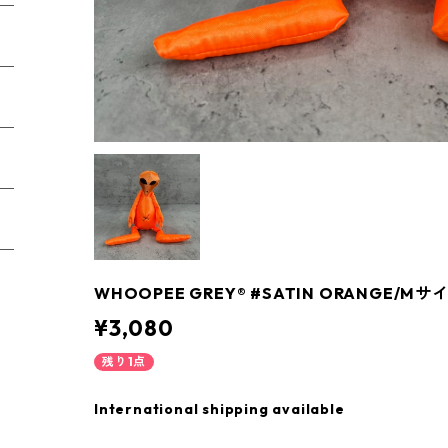
WHOOPEE GREY® #SATIN ORANGE/Mサ
¥3,080
残り1点
International shipping available