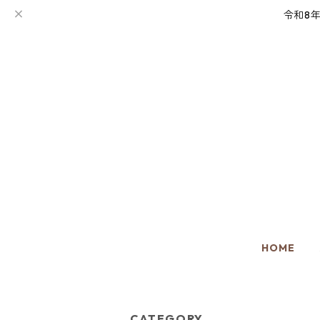
令和8
HOME
CATEGORY