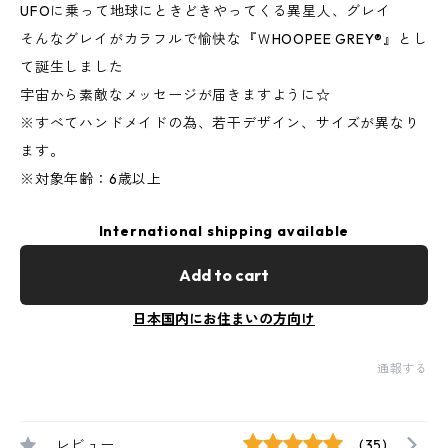
UFOに乗って地球にときどきやってくる異星人、グレイ
そんなグレイがカラフルで愉快な『ＷHOOPEE GREY®』とし
て誕生しました
宇宙から素敵なメッセージが届きますように☆
※すべてハンドメイドの為、若干デザイン、サイズが異なり
ます。
※対象年齢：6歳以上
International shipping available
Add to cart
日本国内にお住まいの方向け
通報する
レビュー
(35)