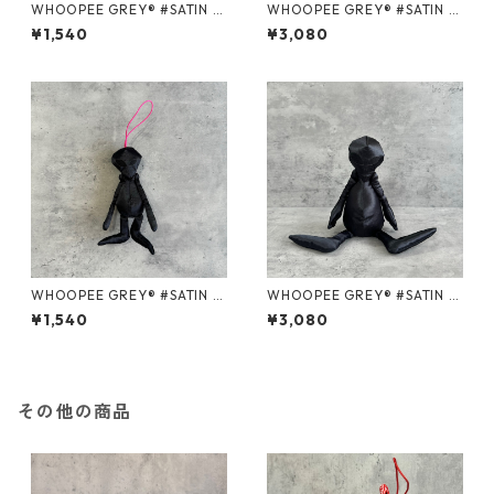
WHOOPEE GREY® #SATIN P
WHOOPEE GREY® #SATIN P
URPLE/Sサイズ
URPLE/Mサイズ
¥1,540
¥3,080
WHOOPEE GREY® #SATIN B
WHOOPEE GREY® #SATIN B
LACK/Sサイズ
LACK/Mサイズ
¥1,540
¥3,080
その他の商品