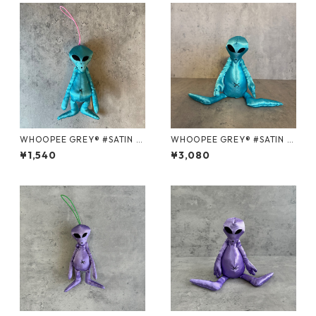
WHOOPEE GREY® #SATIN B
WHOOPEE GREY® #SATIN B
LUE/Sサイズ
LUE/Mサイズ
¥1,540
¥3,080