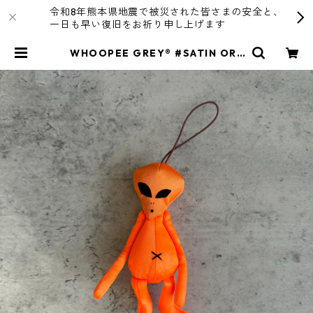
令和8年熊本県地震で被災された皆さまの安全と、
一日も早い復旧をお祈り申し上げます
WHOOPEE GREY® #SATIN ORA
NGE/Sサイズ | R4T