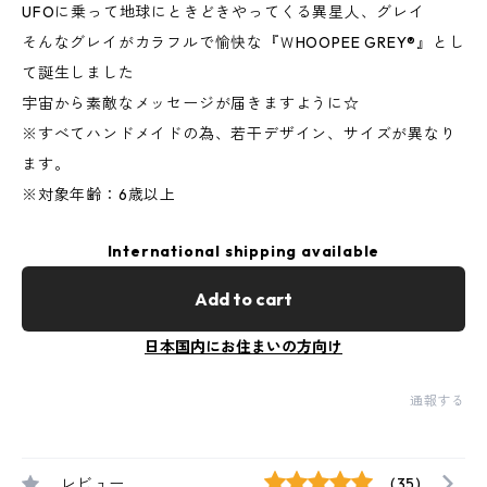
UFOに乗って地球にときどきやってくる異星人、グレイ
そんなグレイがカラフルで愉快な『ＷHOOPEE GREY®』とし
て誕生しました
宇宙から素敵なメッセージが届きますように☆
※すべてハンドメイドの為、若干デザイン、サイズが異なり
ます。
※対象年齢：6歳以上
International shipping available
Add to cart
日本国内にお住まいの方向け
通報する
レビュー
(35)