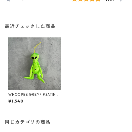
最近チェックした商品
WHOOPEE GREY® #SATIN G
REEN/Sサイズ
¥1,540
同じカテゴリの商品