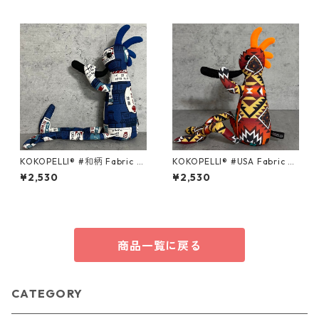
KOKOPELLI® #和柄 Fabric s
KOKOPELLI® #USA Fabric se
eries ＃011/Mサイズ
ries ＃150/Mサイズ
¥2,530
¥2,530
商品一覧に戻る
CATEGORY