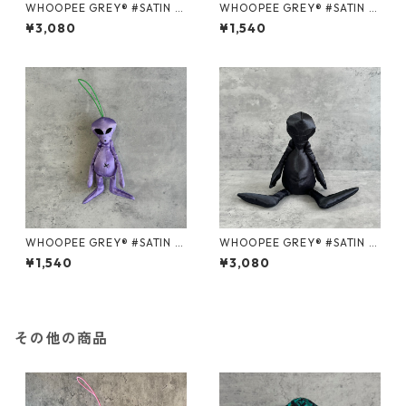
WHOOPEE GREY® #SATIN P
WHOOPEE GREY® #SATIN B
URPLE/Mサイズ
LACK/Sサイズ
¥3,080
¥1,540
WHOOPEE GREY® #SATIN P
WHOOPEE GREY® #SATIN B
URPLE/Sサイズ
LACK/Mサイズ
¥1,540
¥3,080
その他の商品