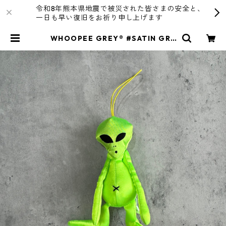
令和8年熊本県地震で被災された皆さまの安全と、
一日も早い復旧をお祈り申し上げます
WHOOPEE GREY® #SATIN GRE
EN/Sサイズ | R4T