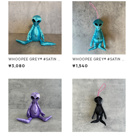
WHOOPEE GREY® #SATIN B
WHOOPEE GREY® #SATIN B
LUE/Mサイズ
LUE/Sサイズ
¥3,080
¥1,540