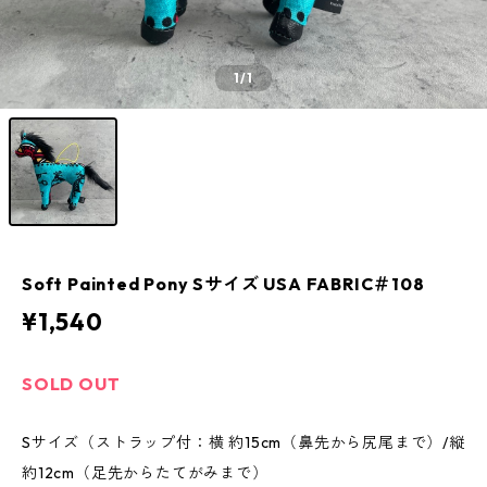
1
/1
Soft Painted Pony Sサイズ USA FABRIC＃108
¥1,540
SOLD OUT
Sサイズ（ストラップ付：横 約15cm（鼻先から尻尾まで）/縦
約12cm（足先からたてがみまで）