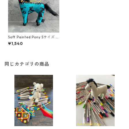
Soft Painted Pony Sサイズ U
SA FABRIC＃108
¥1,540
同じカテゴリの商品