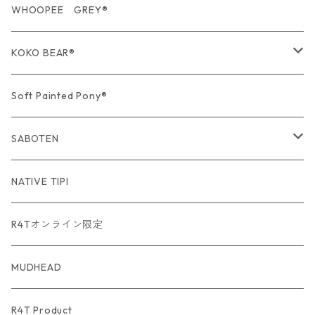
期間限定商品
USA Fabric series数量限定
WHOOPEE GREY®
期間限定商品
KOKO BEAR®
USA Fabric series数量限定
Soft Painted Pony®
SABOTEN
USA Fabric series数量限定
NATIVE TIPI
R4Tオンライン限定
MUDHEAD
R4T Product