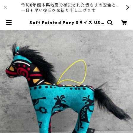
令和8年熊本県地震で被災された皆さまの安全と、
一日も早い復旧をお祈り申し上げます
Soft Painted Pony Sサイズ USA
FABRIC＃108 | R4T