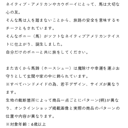
ネイティブ・アメリカンやカウボーイにとって、馬は大切な
心の友。
そんな馬は人を踏まないことから、旅路の安全を意味するモ
チーフともされています。
そんなポニー（馬）がソフトなネイティブアメリカンテイス
トに仕上がり、誕生しました。
自分だけのポニーと共に旅をしてください。
また古くから馬蹄（ホースシュー）は魔除けや幸運を運ぶお
守りとして玄関や家の中に飾られています。
※すべてハンドメイドの為、若干デザイン、サイズが異なり
ます。
生地の裁断箇所によって商品一点ごとにパターン(柄)が異な
り、オンラインショップ掲載画像と実際の商品のパターンの
位置や内容が異なります。
※対象年齢：6歳以上