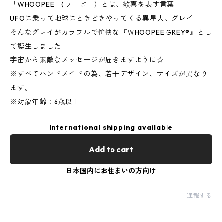
「WHOOPEE」(ウーピー）とは、歓喜を表す言葉
UFOに乗って地球にときどきやってくる異星人、グレイ
そんなグレイがカラフルで愉快な『ＷHOOPEE GREY®』とし
て誕生しました
宇宙から素敵なメッセージが届きますように☆
※すべてハンドメイドの為、若干デザイン、サイズが異なり
ます。
※対象年齢：6歳以上
International shipping available
Add to cart
日本国内にお住まいの方向け
通報する