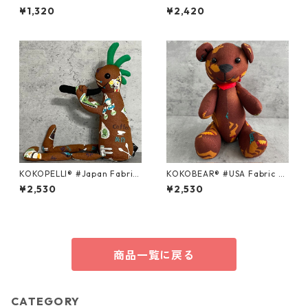
ries ＃9 /Sサイズ
OY WHITE/Sサイズ
¥1,320
¥2,420
KOKOPELLI® #Japan Fabric
KOKOBEAR® #USA Fabric se
series ＃312/Mサイズ
ries ＃94/Mサイズ
¥2,530
¥2,530
商品一覧に戻る
CATEGORY