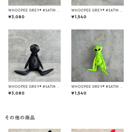
WHOOPEE GREY® #SATIN P
WHOOPEE GREY® #SATIN P
URPLE/Mサイズ
URPLE/Sサイズ
¥3,080
¥1,540
WHOOPEE GREY® #SATIN B
WHOOPEE GREY® #SATIN G
LACK/Mサイズ
REEN/Sサイズ
¥3,080
¥1,540
その他の商品