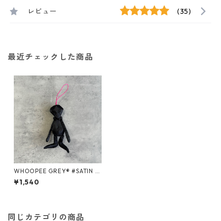
レビュー
(35)
最近チェックした商品
WHOOPEE GREY® #SATIN B
LACK/Sサイズ
¥1,540
同じカテゴリの商品