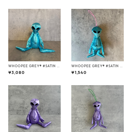
WHOOPEE GREY® #SATIN B
WHOOPEE GREY® #SATIN B
LUE/Mサイズ
LUE/Sサイズ
¥3,080
¥1,540