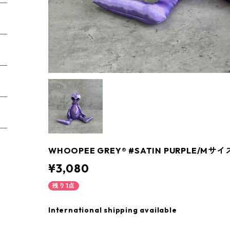
WHOOPEE GREY® #SATIN PURPLE/Mサイ
¥3,080
残り1点
International shipping available