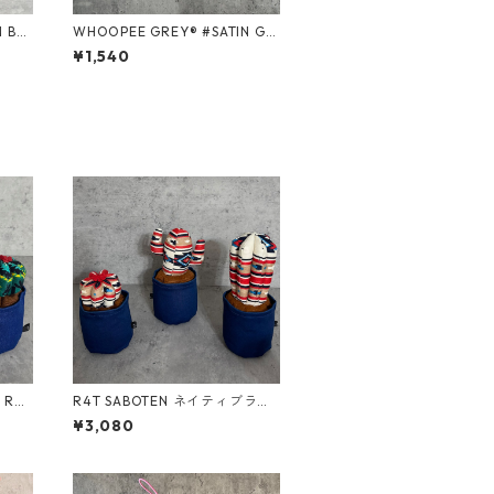
WHOOPEE GREY® #SATIN GR
EEN/Sサイズ
¥1,540
c Rou
R4T SABOTEN ネイティブラグ
/ Mサイズ
¥3,080