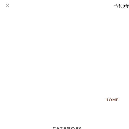
令和8
HOME
CATEGORY