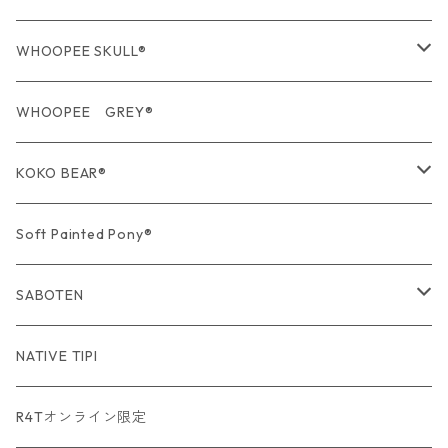
USA Fabric series数量限定
WHOOPEE SKULL®
期間限定商品
USA Fabric series数量限定
WHOOPEE GREY®
期間限定商品
KOKO BEAR®
USA Fabric series数量限定
Soft Painted Pony®
SABOTEN
USA Fabric series数量限定
NATIVE TIPI
R4Tオンライン限定