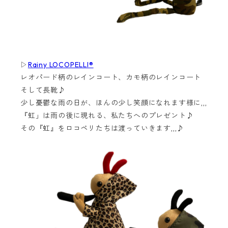
▷
Rainy LOCOPELLI®
レオパード柄のレインコート、カモ柄のレインコート
そして長靴♪
少し憂鬱な雨の日が、ほんの少し笑顔になれます様に,,,
『虹」は雨の後に現れる、私たちへのプレゼント♪
その『虹』をロコペリたちは渡っていきます,,,♪